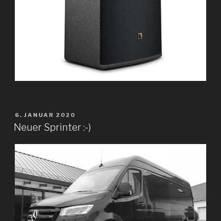
VERÖFFENTLICHT
6. JANUAR 2020
AM
Neuer Sprinter :-)