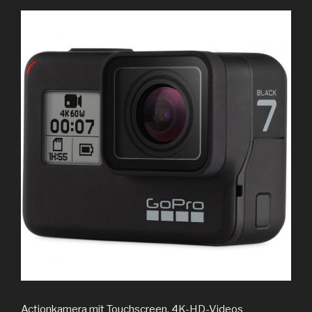
Actionkamera mit Touchscreen, 4K-HD-Videos