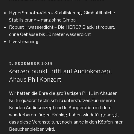
HyperSmooth-Video- Stabilisierung. Gimbal ähnliche
Stabilisierung – ganz ohne Gimbal
Robust + wasserdicht – Die HERO7 Black ist robust,
ohne Gehäuse bis 10 meter wasserdicht
Livestreaming
VERÖFFENTLICHT
9. DEZEMBER 2018
AM
Konzeptpunkt trifft auf Audiokonzept
Ahaus Phil Konzert
Wir hatten die Ehre die großartigen PHIL im Ahauser
Kulturquadrat technisch zu unterstützen.Für unseren
Kunden Audiokonzept und In Kooperation mit dem
wunderbaren Jürgen Brüning, haben wir dafür gesorgt,
dass diese Veranstaltung noch lange in den Köpfen ihrer
Besucher bleiben wird.