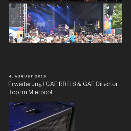
VERÖFFENTLICHT
4. AUGUST 2018
AM
Erweiterung ! GAE BR218 & GAE Director
Top im Mietpool