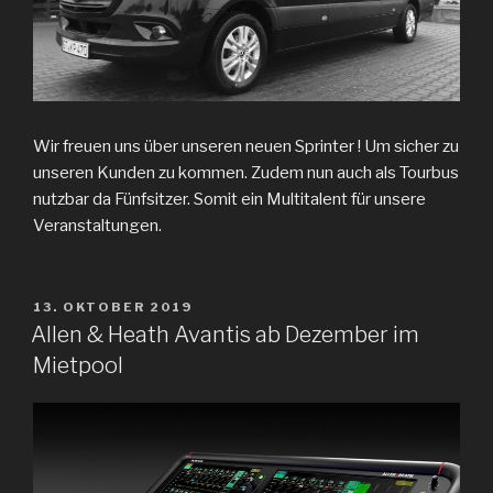
Wir freuen uns über unseren neuen Sprinter ! Um sicher zu
unseren Kunden zu kommen. Zudem nun auch als Tourbus
nutzbar da Fünfsitzer. Somit ein Multitalent für unsere
Veranstaltungen.
VERÖFFENTLICHT
13. OKTOBER 2019
AM
Allen & Heath Avantis ab Dezember im
Mietpool