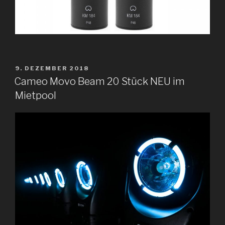
VERÖFFENTLICHT
9. DEZEMBER 2018
AM
Cameo Movo Beam 20 Stück NEU im
Mietpool