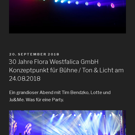
VERÖFFENTLICHT
20. SEPTEMBER 2018
AM
30 Jahre Flora Westfalica GmbH
Konzeptpunkt für Bühne / Ton & Licht am
24.08.2018
Ein grandioser Abend mit Tim Bendzko, Lotte und
Ju&Me. Was für eine Party.