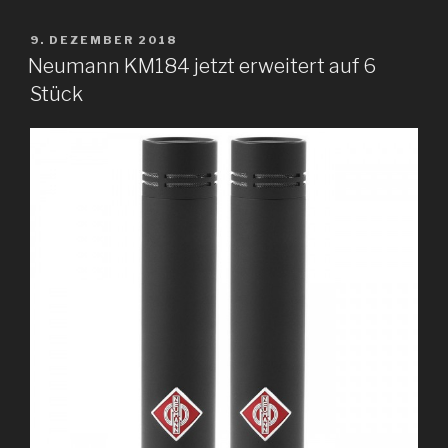
VERÖFFENTLICHT
9. DEZEMBER 2018
AM
Neumann KM184 jetzt erweitert auf 6
Stück