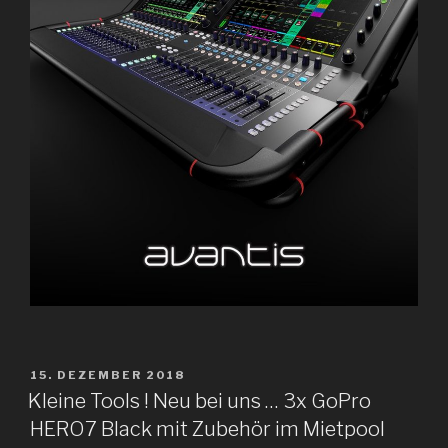
VERÖFFENTLICHT
15. DEZEMBER 2018
AM
Kleine Tools ! Neu bei uns … 3x GoPro
HERO7 Black mit Zubehör im Mietpool