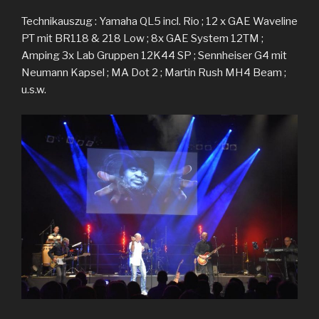
Technikauszug : Yamaha QL5 incl. Rio ; 12 x GAE Waveline
PT mit BR118 & 218 Low ; 8x GAE System 12TM ;
Amping 3x Lab Gruppen 12K44 SP ; Sennheiser G4 mit
Neumann Kapsel ; MA Dot 2 ; Martin Rush MH4 Beam ;
u.s.w.